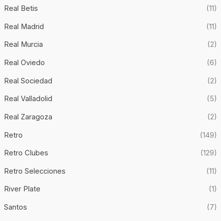
Real Betis
(11)
Real Madrid
(11)
Real Murcia
(2)
Real Oviedo
(6)
Real Sociedad
(2)
Real Valladolid
(5)
Real Zaragoza
(2)
Retro
(149)
Retro Clubes
(129)
Retro Selecciones
(11)
River Plate
(1)
Santos
(7)