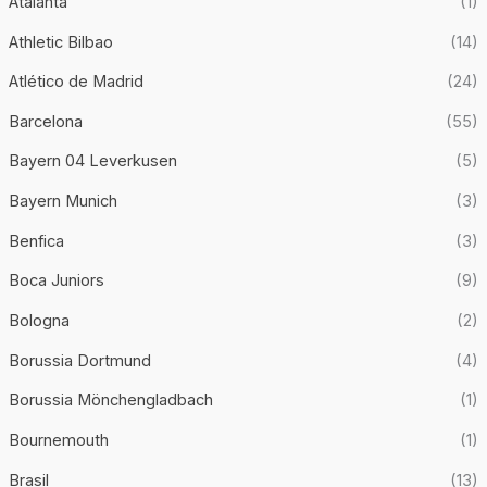
Atalanta
(1)
Athletic Bilbao
(14)
Atlético de Madrid
(24)
Barcelona
(55)
Bayern 04 Leverkusen
(5)
Bayern Munich
(3)
Benfica
(3)
Boca Juniors
(9)
Bologna
(2)
Borussia Dortmund
(4)
Borussia Mönchengladbach
(1)
Bournemouth
(1)
Brasil
(13)