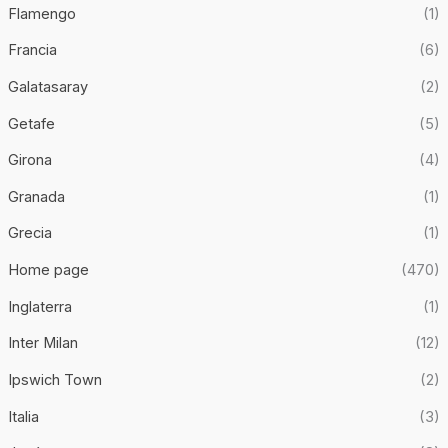
Flamengo
(1)
Francia
(6)
Galatasaray
(2)
Getafe
(5)
Girona
(4)
Granada
(1)
Grecia
(1)
Home page
(470)
Inglaterra
(1)
Inter Milan
(12)
Ipswich Town
(2)
Italia
(3)