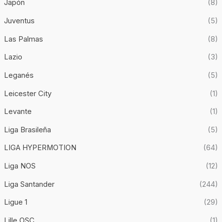
Japón
(8)
Juventus
(5)
Las Palmas
(8)
Lazio
(3)
Leganés
(5)
Leicester City
(1)
Levante
(1)
Liga Brasileña
(5)
LIGA HYPERMOTION
(64)
Liga NOS
(12)
Liga Santander
(244)
Ligue 1
(29)
Lille OSC
(1)