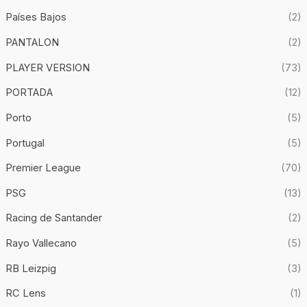
Países Bajos
(2)
PANTALON
(2)
PLAYER VERSION
(73)
PORTADA
(12)
Porto
(5)
Portugal
(5)
Premier League
(70)
PSG
(13)
Racing de Santander
(2)
Rayo Vallecano
(5)
RB Leizpig
(3)
RC Lens
(1)