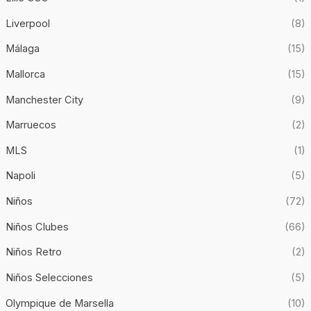
Liverpool
(8)
Málaga
(15)
Mallorca
(15)
Manchester City
(9)
Marruecos
(2)
MLS
(1)
Napoli
(5)
Niños
(72)
Niños Clubes
(66)
Niños Retro
(2)
Niños Selecciones
(5)
Olympique de Marsella
(10)