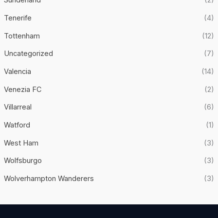
Sunderland
(2)
Tenerife
(4)
Tottenham
(12)
Uncategorized
(7)
Valencia
(14)
Venezia FC
(2)
Villarreal
(6)
Watford
(1)
West Ham
(3)
Wolfsburgo
(3)
Wolverhampton Wanderers
(3)