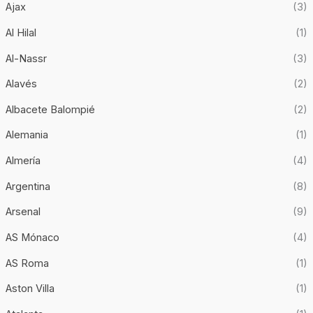
Ajax
(3)
Al Hilal
(1)
Al-Nassr
(3)
Alavés
(2)
Albacete Balompié
(2)
Alemania
(1)
Almería
(4)
Argentina
(8)
Arsenal
(9)
AS Mónaco
(4)
AS Roma
(1)
Aston Villa
(1)