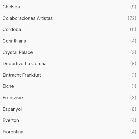
Chelsea
(9)
Colaboraciones Artistas
(72)
Cordoba
(11)
Corinthians
(4)
Crystal Palace
(3)
Deportivo La Coruña
(8)
Eintracht Frankfurt
(1)
Elche
(1)
Eredivisie
(3)
Espanyol
(8)
Everton
(4)
Fiorentina
(4)