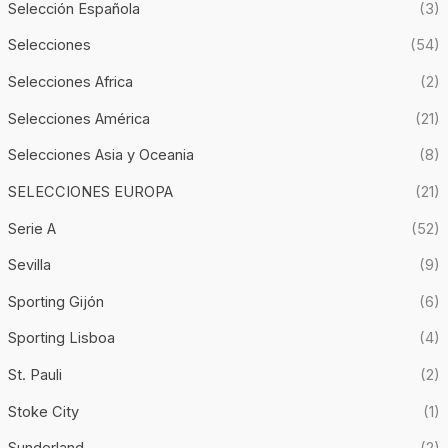
Selección Española
(3)
Selecciones
(54)
Selecciones Africa
(2)
Selecciones América
(21)
Selecciones Asia y Oceania
(8)
SELECCIONES EUROPA
(21)
Serie A
(52)
Sevilla
(9)
Sporting Gijón
(6)
Sporting Lisboa
(4)
St. Pauli
(2)
Stoke City
(1)