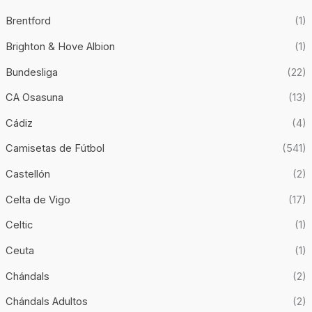
Brentford
(1)
Brighton & Hove Albion
(1)
Bundesliga
(22)
CA Osasuna
(13)
Cádiz
(4)
Camisetas de Fútbol
(541)
Castellón
(2)
Celta de Vigo
(17)
Celtic
(1)
Ceuta
(1)
Chándals
(2)
Chándals Adultos
(2)