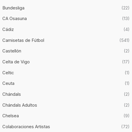
Bundesliga
(22)
CA Osasuna
(13)
Cádiz
(4)
Camisetas de Fútbol
(541)
Castellón
(2)
Celta de Vigo
(17)
Celtic
(1)
Ceuta
(1)
Chándals
(2)
Chándals Adultos
(2)
Chelsea
(9)
Colaboraciones Artistas
(72)