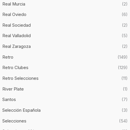
Real Murcia
(2)
Real Oviedo
(6)
Real Sociedad
(2)
Real Valladolid
(5)
Real Zaragoza
(2)
Retro
(149)
Retro Clubes
(129)
Retro Selecciones
(11)
River Plate
(1)
Santos
(7)
Selección Española
(3)
Selecciones
(54)