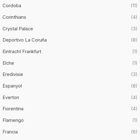
Cordoba
(11)
Corinthians
(4)
Crystal Palace
(3)
Deportivo La Coruña
(8)
Eintracht Frankfurt
(1)
Elche
(1)
Eredivisie
(3)
Espanyol
(8)
Everton
(4)
Fiorentina
(4)
Flamengo
(1)
Francia
(6)