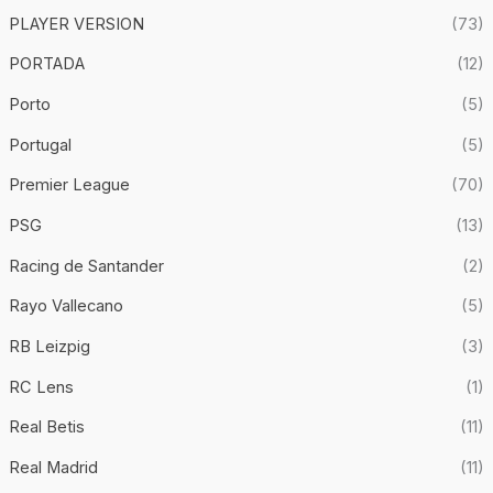
PLAYER VERSION
(73)
PORTADA
(12)
Porto
(5)
Portugal
(5)
Premier League
(70)
PSG
(13)
Racing de Santander
(2)
Rayo Vallecano
(5)
RB Leizpig
(3)
RC Lens
(1)
Real Betis
(11)
Real Madrid
(11)