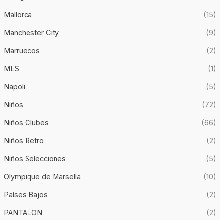
Mallorca
(15)
Manchester City
(9)
Marruecos
(2)
MLS
(1)
Napoli
(5)
Niños
(72)
Niños Clubes
(66)
Niños Retro
(2)
Niños Selecciones
(5)
Olympique de Marsella
(10)
Países Bajos
(2)
PANTALON
(2)