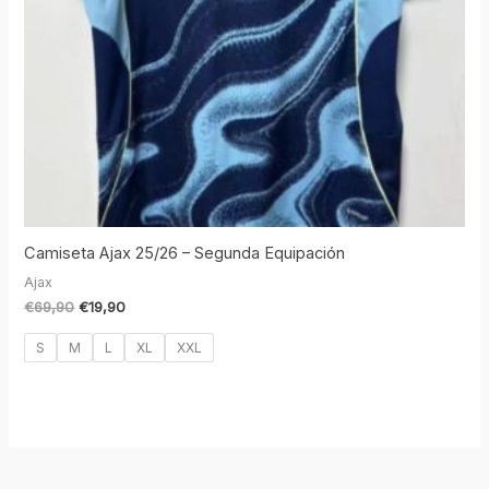
Camiseta Ajax 25/26 – Segunda Equipación
Ajax
€
69,90
€
19,90
S
M
L
XL
XXL