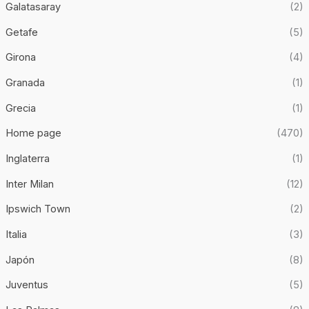
Galatasaray
(2)
Getafe
(5)
Girona
(4)
Granada
(1)
Grecia
(1)
Home page
(470)
Inglaterra
(1)
Inter Milan
(12)
Ipswich Town
(2)
Italia
(3)
Japón
(8)
Juventus
(5)