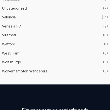
Uncategorized
(7)
Valencia
(14)
Venezia FC
(2)
Villarreal
(6)
Watford
(1)
West Ham
(3)
Wolfsburgo
(3)
Wolverhampton Wanderers
(3)
Síguenos para no perderte nada