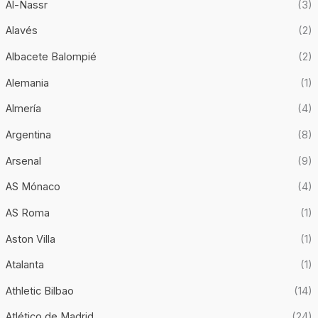
Al-Nassr
(3)
Alavés
(2)
Albacete Balompié
(2)
Alemania
(1)
Almería
(4)
Argentina
(8)
Arsenal
(9)
AS Mónaco
(4)
AS Roma
(1)
Aston Villa
(1)
Atalanta
(1)
Athletic Bilbao
(14)
Atlético de Madrid
(24)