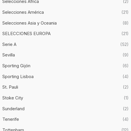
Selecciones Africa
(2)
Selecciones América
(21)
Selecciones Asia y Oceania
(8)
SELECCIONES EUROPA
(21)
Serie A
(52)
Sevilla
(9)
Sporting Gijón
(6)
Sporting Lisboa
(4)
St. Pauli
(2)
Stoke City
(1)
Sunderland
(2)
Tenerife
(4)
Tottenham
(12)