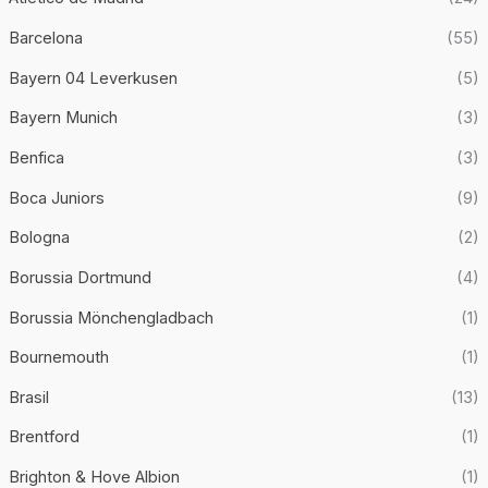
Barcelona
(55)
Bayern 04 Leverkusen
(5)
Bayern Munich
(3)
Benfica
(3)
Boca Juniors
(9)
Bologna
(2)
Borussia Dortmund
(4)
Borussia Mönchengladbach
(1)
Bournemouth
(1)
Brasil
(13)
Brentford
(1)
Brighton & Hove Albion
(1)