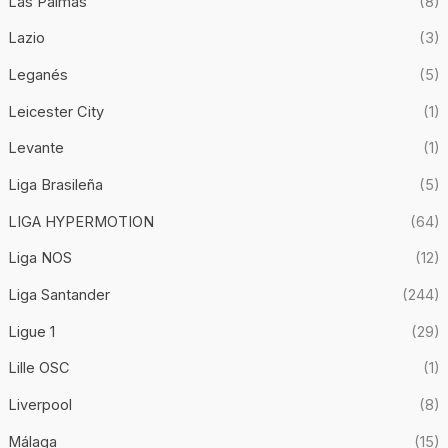
Las Palmas
(8)
Lazio
(3)
Leganés
(5)
Leicester City
(1)
Levante
(1)
Liga Brasileña
(5)
LIGA HYPERMOTION
(64)
Liga NOS
(12)
Liga Santander
(244)
Ligue 1
(29)
Lille OSC
(1)
Liverpool
(8)
Málaga
(15)