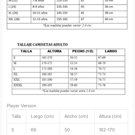
Player Version
Talla
Largo (cm)
Ancho (cm)
Altura (cm)
S
69
50
162-170