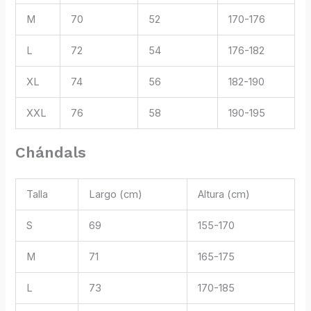
M
70
52
170-176
L
72
54
176-182
XL
74
56
182-190
XXL
76
58
190-195
Chándals
Talla
Largo (cm)
Altura (cm)
S
69
155-170
M
71
165-175
L
73
170-185