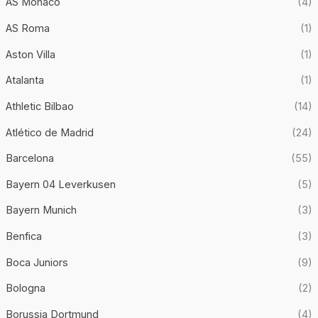
AS Mónaco
(4)
AS Roma
(1)
Aston Villa
(1)
Atalanta
(1)
Athletic Bilbao
(14)
Atlético de Madrid
(24)
Barcelona
(55)
Bayern 04 Leverkusen
(5)
Bayern Munich
(3)
Benfica
(3)
Boca Juniors
(9)
Bologna
(2)
Borussia Dortmund
(4)