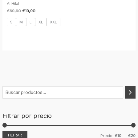
Al Hilal
€
69,90
€
19,90
S
M
L
XL
XXL
Filtrar por precio
FILTRAR
Precio:
€10
—
€20