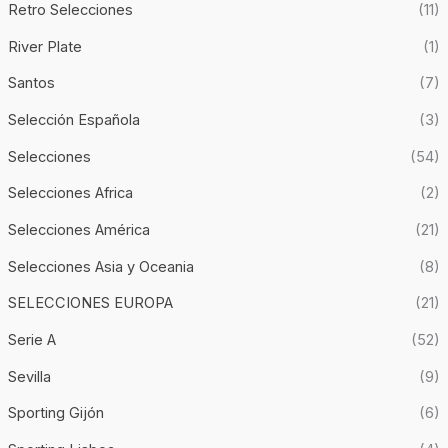
Retro Selecciones
(11)
River Plate
(1)
Santos
(7)
Selección Española
(3)
Selecciones
(54)
Selecciones Africa
(2)
Selecciones América
(21)
Selecciones Asia y Oceania
(8)
SELECCIONES EUROPA
(21)
Serie A
(52)
Sevilla
(9)
Sporting Gijón
(6)