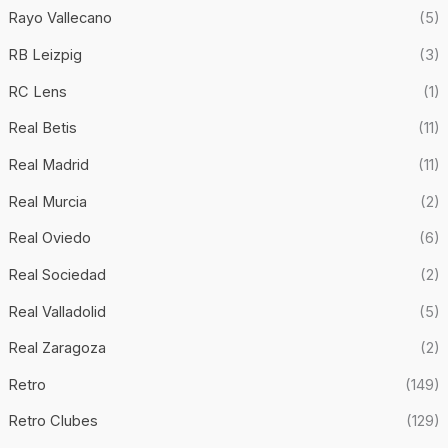
Rayo Vallecano
(5)
RB Leizpig
(3)
RC Lens
(1)
Real Betis
(11)
Real Madrid
(11)
Real Murcia
(2)
Real Oviedo
(6)
Real Sociedad
(2)
Real Valladolid
(5)
Real Zaragoza
(2)
Retro
(149)
Retro Clubes
(129)