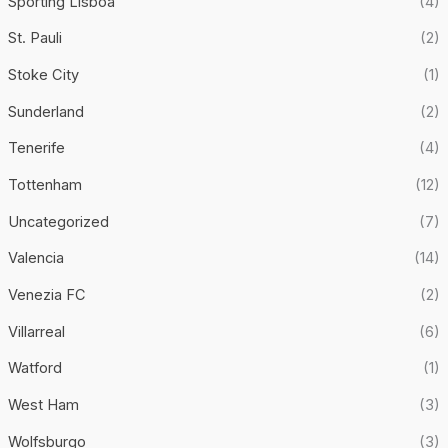
Sporting Lisboa
(4)
St. Pauli
(2)
Stoke City
(1)
Sunderland
(2)
Tenerife
(4)
Tottenham
(12)
Uncategorized
(7)
Valencia
(14)
Venezia FC
(2)
Villarreal
(6)
Watford
(1)
West Ham
(3)
Wolfsburgo
(3)