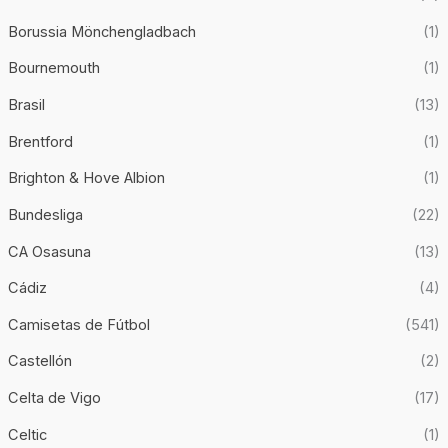
Borussia Mönchengladbach
(1)
Bournemouth
(1)
Brasil
(13)
Brentford
(1)
Brighton & Hove Albion
(1)
Bundesliga
(22)
CA Osasuna
(13)
Cádiz
(4)
Camisetas de Fútbol
(541)
Castellón
(2)
Celta de Vigo
(17)
Celtic
(1)