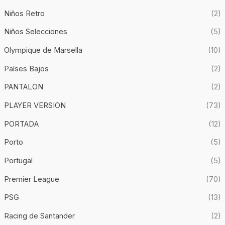
Niños Retro
(2)
Niños Selecciones
(5)
Olympique de Marsella
(10)
Países Bajos
(2)
PANTALON
(2)
PLAYER VERSION
(73)
PORTADA
(12)
Porto
(5)
Portugal
(5)
Premier League
(70)
PSG
(13)
Racing de Santander
(2)