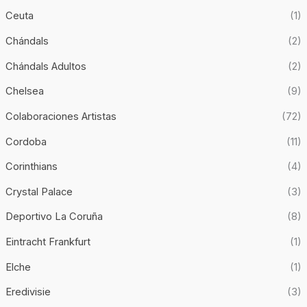
Ceuta
(1)
Chándals
(2)
Chándals Adultos
(2)
Chelsea
(9)
Colaboraciones Artistas
(72)
Cordoba
(11)
Corinthians
(4)
Crystal Palace
(3)
Deportivo La Coruña
(8)
Eintracht Frankfurt
(1)
Elche
(1)
Eredivisie
(3)