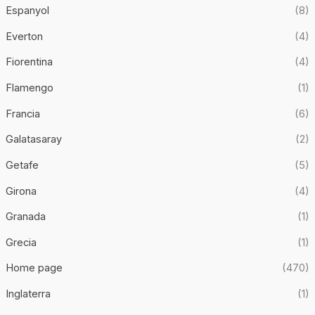
Espanyol
(8)
Everton
(4)
Fiorentina
(4)
Flamengo
(1)
Francia
(6)
Galatasaray
(2)
Getafe
(5)
Girona
(4)
Granada
(1)
Grecia
(1)
Home page
(470)
Inglaterra
(1)