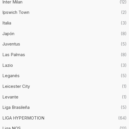
Inter Milan
(12)
Ipswich Town
(2)
Italia
(3)
Japón
(8)
Juventus
(5)
Las Palmas
(8)
Lazio
(3)
Leganés
(5)
Leicester City
(1)
Levante
(1)
Liga Brasileña
(5)
LIGA HYPERMOTION
(64)
Liga NOS
(12)