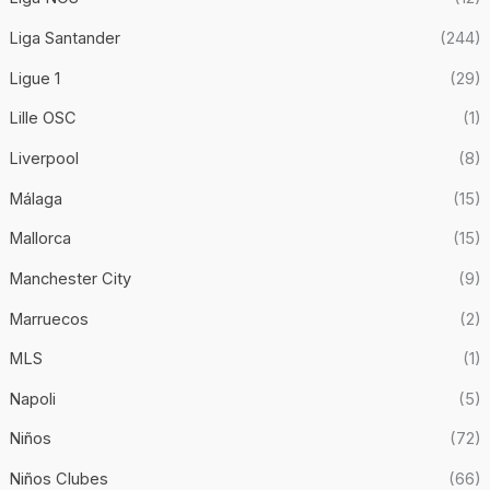
Liga Santander
(244)
Ligue 1
(29)
Lille OSC
(1)
Liverpool
(8)
Málaga
(15)
Mallorca
(15)
Manchester City
(9)
Marruecos
(2)
MLS
(1)
Napoli
(5)
Niños
(72)
Niños Clubes
(66)