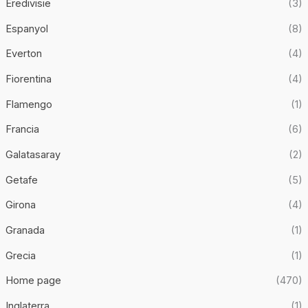
Eredivisie
(3)
Espanyol
(8)
Everton
(4)
Fiorentina
(4)
Flamengo
(1)
Francia
(6)
Galatasaray
(2)
Getafe
(5)
Girona
(4)
Granada
(1)
Grecia
(1)
Home page
(470)
Inglaterra
(1)