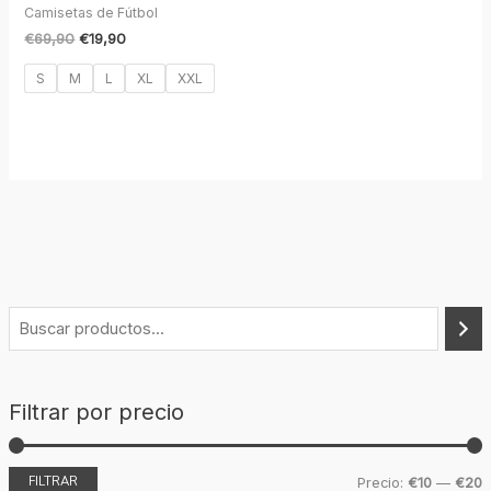
Camisetas de Fútbol
€
69,90
€
19,90
S
M
L
XL
XXL
Filtrar por precio
FILTRAR
Precio:
€10
—
€20