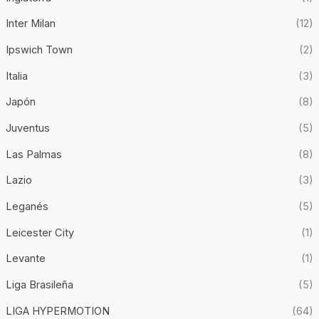
Inter Milan
(12)
Ipswich Town
(2)
Italia
(3)
Japón
(8)
Juventus
(5)
Las Palmas
(8)
Lazio
(3)
Leganés
(5)
Leicester City
(1)
Levante
(1)
Liga Brasileña
(5)
LIGA HYPERMOTION
(64)