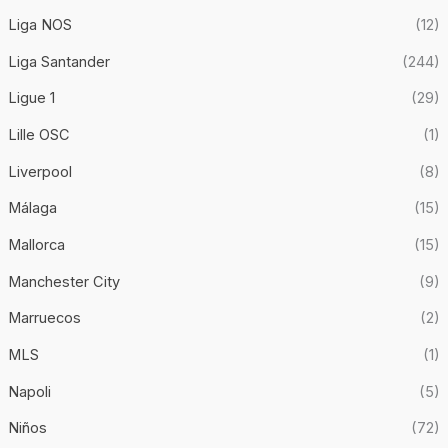
Liga NOS
(12)
Liga Santander
(244)
Ligue 1
(29)
Lille OSC
(1)
Liverpool
(8)
Málaga
(15)
Mallorca
(15)
Manchester City
(9)
Marruecos
(2)
MLS
(1)
Napoli
(5)
Niños
(72)