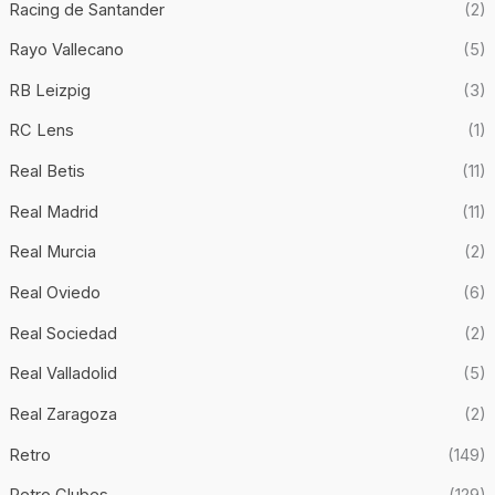
Racing de Santander
(2)
Rayo Vallecano
(5)
RB Leizpig
(3)
RC Lens
(1)
Real Betis
(11)
Real Madrid
(11)
Real Murcia
(2)
Real Oviedo
(6)
Real Sociedad
(2)
Real Valladolid
(5)
Real Zaragoza
(2)
Retro
(149)