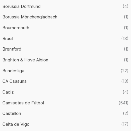
Borussia Dortmund
(4)
Borussia Mönchengladbach
(1)
Bournemouth
(1)
Brasil
(13)
Brentford
(1)
Brighton & Hove Albion
(1)
Bundesliga
(22)
CA Osasuna
(13)
Cádiz
(4)
Camisetas de Fútbol
(541)
Castellón
(2)
Celta de Vigo
(17)