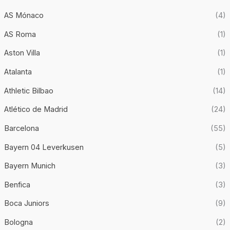
AS Mónaco
(4)
AS Roma
(1)
Aston Villa
(1)
Atalanta
(1)
Athletic Bilbao
(14)
Atlético de Madrid
(24)
Barcelona
(55)
Bayern 04 Leverkusen
(5)
Bayern Munich
(3)
Benfica
(3)
Boca Juniors
(9)
Bologna
(2)