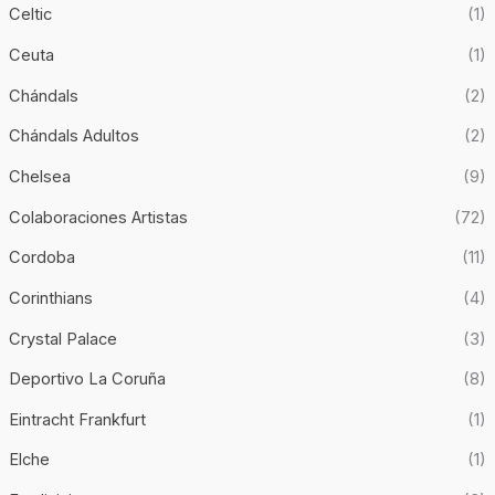
Celtic
(1)
Ceuta
(1)
Chándals
(2)
Chándals Adultos
(2)
Chelsea
(9)
Colaboraciones Artistas
(72)
Cordoba
(11)
Corinthians
(4)
Crystal Palace
(3)
Deportivo La Coruña
(8)
Eintracht Frankfurt
(1)
Elche
(1)