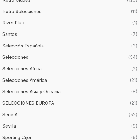
Retro Clubes
(129)
Retro Selecciones
(11)
River Plate
(1)
Santos
(7)
Selección Española
(3)
Selecciones
(54)
Selecciones Africa
(2)
Selecciones América
(21)
Selecciones Asia y Oceania
(8)
SELECCIONES EUROPA
(21)
Serie A
(52)
Sevilla
(9)
Sporting Gijón
(6)