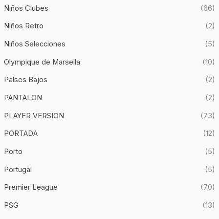
Niños Clubes
(66)
Niños Retro
(2)
Niños Selecciones
(5)
Olympique de Marsella
(10)
Países Bajos
(2)
PANTALON
(2)
PLAYER VERSION
(73)
PORTADA
(12)
Porto
(5)
Portugal
(5)
Premier League
(70)
PSG
(13)