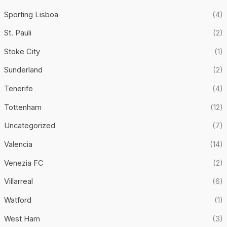
Sporting Lisboa
(4)
St. Pauli
(2)
Stoke City
(1)
Sunderland
(2)
Tenerife
(4)
Tottenham
(12)
Uncategorized
(7)
Valencia
(14)
Venezia FC
(2)
Villarreal
(6)
Watford
(1)
West Ham
(3)