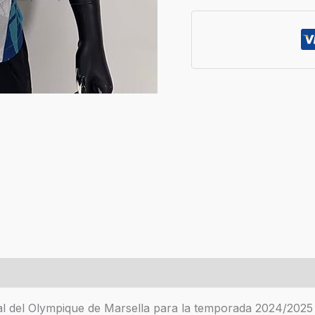
es (0)
al del Olympique de Marsella para la temporada 2024/2025