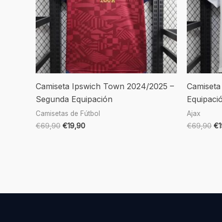
Camiseta Ipswich Town 2024/2025 –
Camiseta
Segunda Equipación
Equipaci
Camisetas de Fútbol
Ajax
€
69,90
€
19,90
€
69,90
€