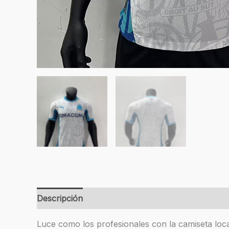
Descripción
Información adicional
Valoracion
Luce como los profesionales con la camiseta loc