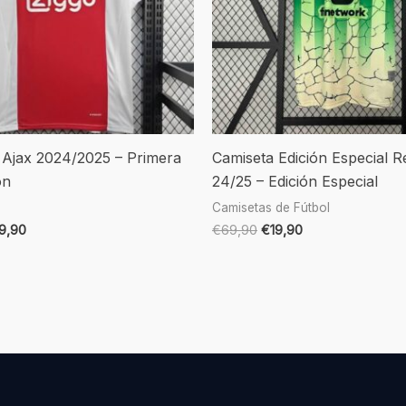
 Ajax 2024/2025 – Primera
Camiseta Edición Especial Re
ón
24/25 – Edición Especial
Camisetas de Fútbol
19,90
€
69,90
€
19,90