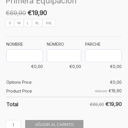
Primera Equipación
€
69,90
€
19,90
S
M
L
XL
XXL
NOMBRE
NÚMERO
PARCHE
€
0,00
€
0,00
€
0,00
Options Price
€
0,00
€
19,90
Product Price
€69,90
€
19,90
Total
€69,90
AÑADIR AL CARRITO