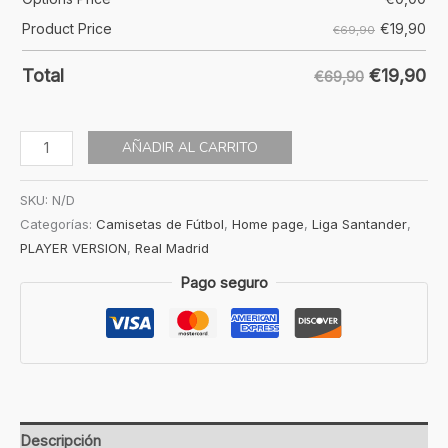
€
19,90
Product Price
€69,90
€
19,90
Total
€69,90
AÑADIR AL CARRITO
SKU:
N/D
Categorías:
Camisetas de Fútbol
,
Home page
,
Liga Santander
,
PLAYER VERSION
,
Real Madrid
Pago seguro
Descripción