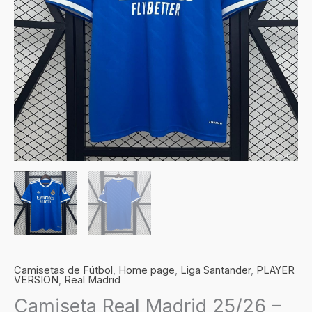
Camisetas de Fútbol
,
Home page
,
Liga Santander
,
PLAYER
VERSION
,
Real Madrid
Camiseta Real Madrid 25/26 –