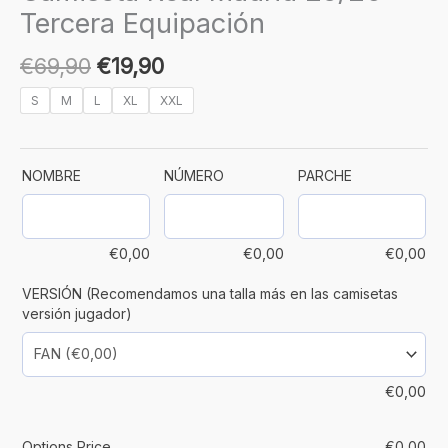
Tercera Equipación
€
69,90
€
19,90
S
M
L
XL
XXL
NOMBRE
NÚMERO
PARCHE
€
0,00
€
0,00
€
0,00
VERSIÓN (Recomendamos una talla más en las camisetas
versión jugador)
€
0,00
Options Price
€
0,00