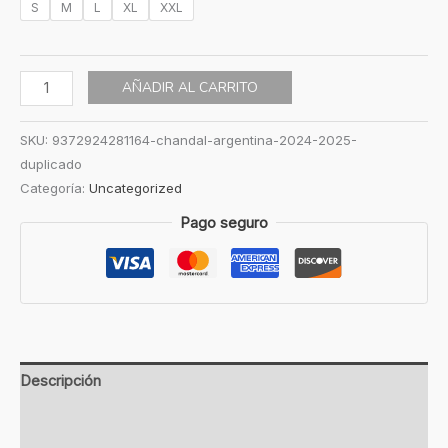
S
M
L
XL
XXL
AÑADIR AL CARRITO
SKU:
9372924281164-chandal-argentina-2024-2025-
duplicado
Categoría:
Uncategorized
Pago seguro
Descripción
Información adicional