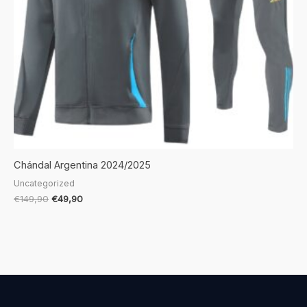
Chándal Argentina 2024/2025
Uncategorized
€
149,90
€
49,90