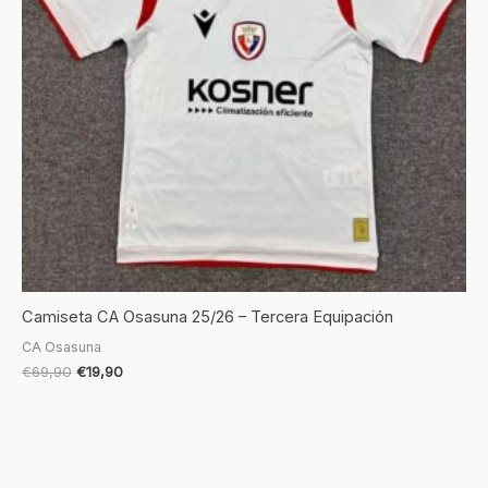
Camiseta CA Osasuna 25/26 – Tercera Equipación
CA Osasuna
€
69,90
€
19,90