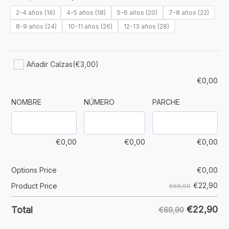
2-4 años (16)
4-5 años (18)
5-6 años (20)
7-8 años (22)
8-9 años (24)
10-11 años (26)
12-13 años (28)
Añadir Calzas
(€3,00)
€
0,00
NOMBRE
NÚMERO
PARCHE
€
0,00
€
0,00
€
0,00
Options Price
€
0,00
€
22,90
Product Price
€69,90
€
22,90
Total
€69,90