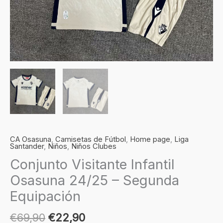
cantidad
CA Osasuna
,
Camisetas de Fútbol
,
Home page
,
Liga
Santander
,
Niños
,
Niños Clubes
Conjunto Visitante Infantil
Osasuna 24/25 – Segunda
Equipación
€
69,90
€
22,90