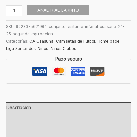
AÑADIR AL CARRITO
SKU:
9228375621964-conjunto-visitante-infantil-osasuna-24-
25-segunda-equipacion
Categorías:
CA Osasuna
,
Camisetas de Fútbol
,
Home page
,
Liga Santander
,
Niños
,
Niños Clubes
Pago seguro
Descripción
Información adicional
Valoraciones (0)