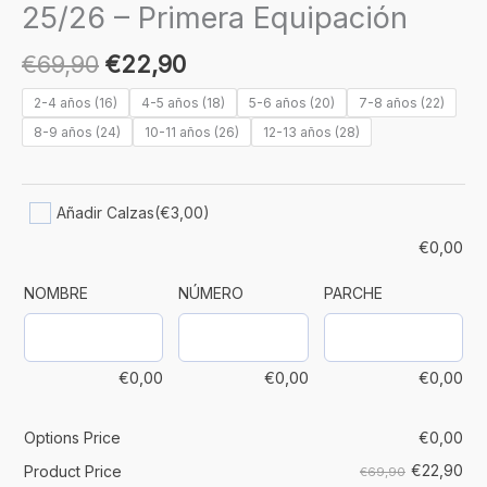
25/26 – Primera Equipación
€
69,90
€
22,90
2-4 años (16)
4-5 años (18)
5-6 años (20)
7-8 años (22)
8-9 años (24)
10-11 años (26)
12-13 años (28)
Añadir Calzas
(€3,00)
€
0,00
NOMBRE
NÚMERO
PARCHE
€
0,00
€
0,00
€
0,00
Options Price
€
0,00
€
22,90
Product Price
€69,90