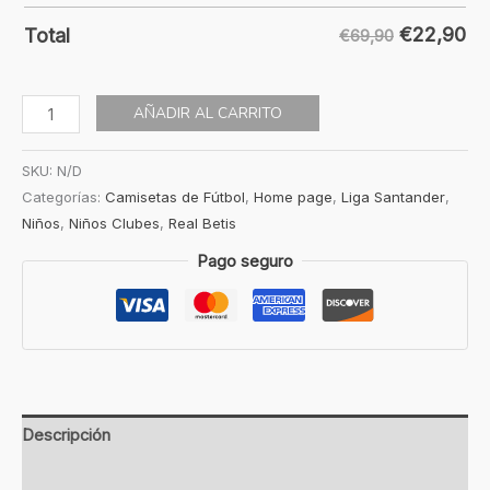
€
22,90
Total
€69,90
AÑADIR AL CARRITO
SKU:
N/D
Categorías:
Camisetas de Fútbol
,
Home page
,
Liga Santander
,
Niños
,
Niños Clubes
,
Real Betis
Pago seguro
Descripción
Información adicional