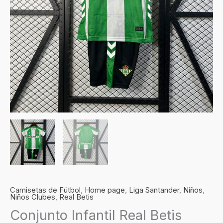
cantidad
Camisetas de Fútbol
,
Home page
,
Liga Santander
,
Niños
,
Niños Clubes
,
Real Betis
Conjunto Infantil Real Betis