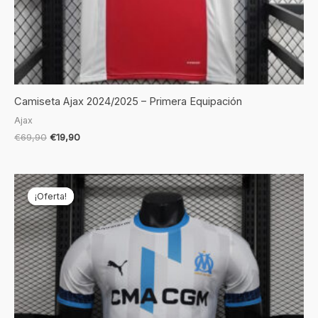
Camiseta Ajax 2024/2025 – Primera Equipación
Ajax
€
69,90
€
19,90
El
El
precio
precio
¡Oferta!
¡Oferta!
original
actual
era:
es:
€69,90.
€24,90.