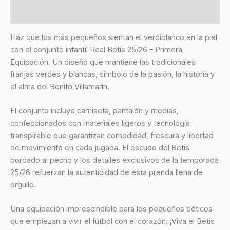
Valoraciones (0)
Haz que los más pequeños sientan el verdiblanco en la piel
con el conjunto infantil Real Betis 25/26 – Primera
Equipación. Un diseño que mantiene las tradicionales
franjas verdes y blancas, símbolo de la pasión, la historia y
el alma del Benito Villamarín.
El conjunto incluye camiseta, pantalón y medias,
confeccionados con materiales ligeros y tecnología
transpirable que garantizan comodidad, frescura y libertad
de movimiento en cada jugada. El escudo del Betis
bordado al pecho y los detalles exclusivos de la temporada
25/26 refuerzan la autenticidad de esta prenda llena de
orgullo.
Una equipación imprescindible para los pequeños béticos
que empiezan a vivir el fútbol con el corazón. ¡Viva el Betis