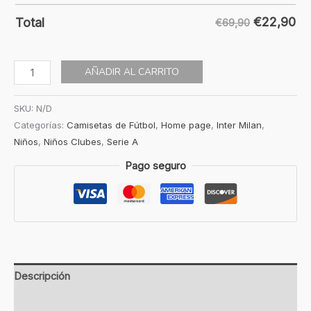
€
22,90
Total
€69,90
AÑADIR AL CARRITO
SKU:
N/D
Categorías:
Camisetas de Fútbol
,
Home page
,
Inter Milan
,
Niños
,
Niños Clubes
,
Serie A
Pago seguro
Descripción
Información adicional