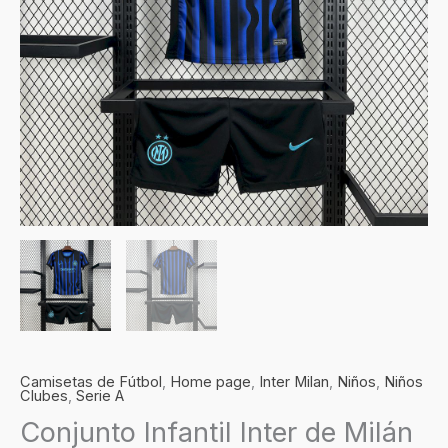
Equipación
cantidad
Camisetas de Fútbol
,
Home page
,
Inter Milan
,
Niños
,
Niños
Clubes
,
Serie A
Conjunto Infantil Inter de Milán