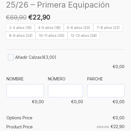
25/26 – Primera Equipación
€
69,90
€
22,90
2-4 años (16)
4-5 años (18)
5-6 años (20)
7-8 años (22)
8-9 años (24)
10-11 años (26)
12-13 años (28)
Añadir Calzas
(€3,00)
€
0,00
NOMBRE
NÚMERO
PARCHE
€
0,00
€
0,00
€
0,00
Options Price
€
0,00
€
22,90
Product Price
€69,90