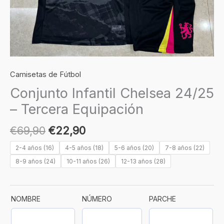
Camisetas de Fútbol
Conjunto Infantil Chelsea 24/25
– Tercera Equipación
€
69,90
€
22,90
2-4 años (16)
4-5 años (18)
5-6 años (20)
7-8 años (22)
8-9 años (24)
10-11 años (26)
12-13 años (28)
NOMBRE
NÚMERO
PARCHE