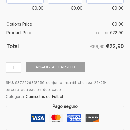
€
0,00
€
0,00
€
0,00
Options Price
€
0,00
€
22,90
Product Price
€69,90
€
22,90
Total
€69,90
AÑADIR AL CARRITO
SKU:
9372929818956-conjunto-infantil-chelsea-24-25-
tercera-equipacion-duplicado
Categoría:
Camisetas de Fútbol
Pago seguro