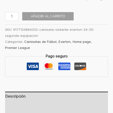
AÑADIR AL CARRITO
SKU:
9177124864332-camiseta-visitante-everton-24-25-
segunda-equipacion
Categorías:
Camisetas de Fútbol
,
Everton
,
Home page
,
Premier League
Pago seguro
Descripción
Información adicional