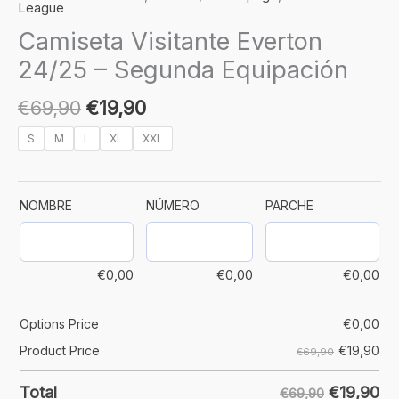
League
Camiseta Visitante Everton
24/25 – Segunda Equipación
€
69,90
€
19,90
S
M
L
XL
XXL
NOMBRE
NÚMERO
PARCHE
€
0,00
€
0,00
€
0,00
Options Price
€
0,00
€
19,90
Product Price
€69,90
€
19,90
Total
€69,90