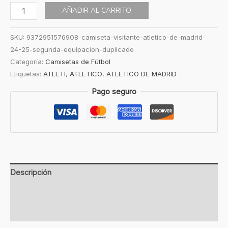
AÑADIR AL CARRITO
SKU:
9372951576908-camiseta-visitante-atletico-de-madrid-
24-25-segunda-equipacion-duplicado
Categoría:
Camisetas de Fútbol
Etiquetas:
ATLETI
,
ATLETICO
,
ATLETICO DE MADRID
Pago seguro
Descripción
Información adicional
Valoraciones (0)