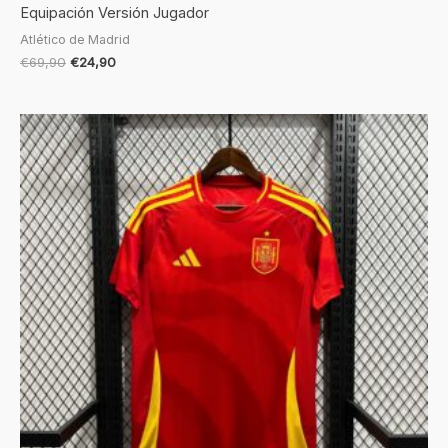
Equipación Versión Jugador
Atlético de Madrid
€
69,90
€
24,90