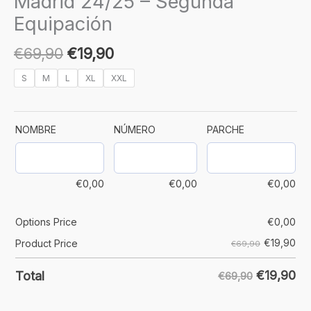
Madrid 24/25 – Segunda
Equipación
€
69,90
€
19,90
S
M
L
XL
XXL
NOMBRE
NÚMERO
PARCHE
€
0,00
€
0,00
€
0,00
Options Price
€
0,00
€
19,90
Product Price
€69,90
€
19,90
Total
€69,90