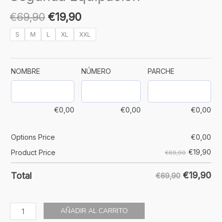
€
69,90
€
19,90
S
M
L
XL
XXL
NOMBRE
NÚMERO
PARCHE
€
0,00
€
0,00
€
0,00
Options Price
€
0,00
€
19,90
Product Price
€69,90
€
19,90
Total
€69,90
AÑADIR AL CARRITO