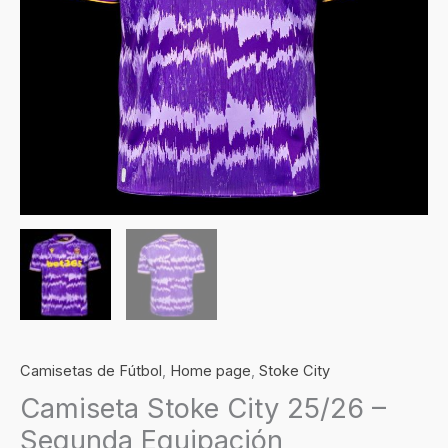
Camisetas de Fútbol
,
Home page
,
Stoke City
Camiseta Stoke City 25/26 –
Segunda Equipación