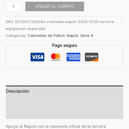
AÑADIR AL CARRITO
SKU:
9372927230284-camiseta-napoli-2024-2025-tercera-
equipacion-duplicado
Categorías:
Camisetas de Fútbol
,
Napoli
,
Serie A
Pago seguro
Descripción
Información adicional
Valoraciones (0)
Apoya al Napoli con la camiseta oficial de la tercera