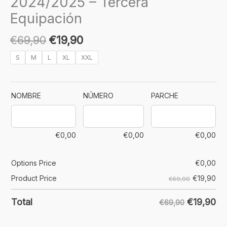
2024/2025 – Tercera
Equipación
€
69,90
€
19,90
S
M
L
XL
XXL
NOMBRE
NÚMERO
PARCHE
€
0,00
€
0,00
€
0,00
Options Price
€
0,00
€
19,90
Product Price
€69,90
€
19,90
Total
€69,90