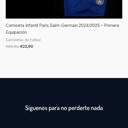
Camiseta Infantil Paris Saint-Germain 2024/2025 – Primera
Equipación
Camisetas de Fútbol
€
69,90
€
22,90
Síguenos para no perderte nada