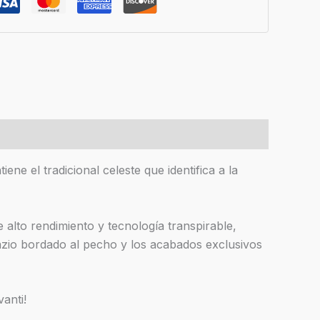
e el tradicional celeste que identifica a la
alto rendimiento y tecnología transpirable,
azio bordado al pecho y los acabados exclusivos
anti!