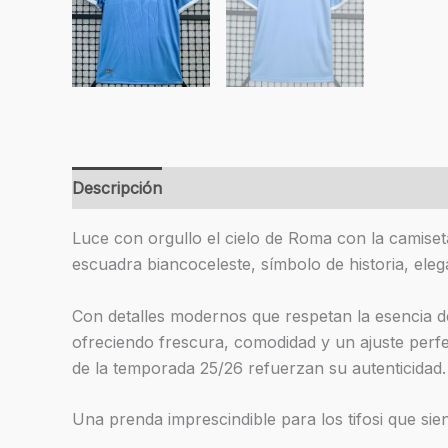
Descripción
Información adicional
Valoracion
Luce con orgullo el cielo de Roma con la camiseta
escuadra biancoceleste, símbolo de historia, eleg
Con detalles modernos que respetan la esencia de
ofreciendo frescura, comodidad y un ajuste perf
de la temporada 25/26 refuerzan su autenticidad.
Una prenda imprescindible para los tifosi que sien