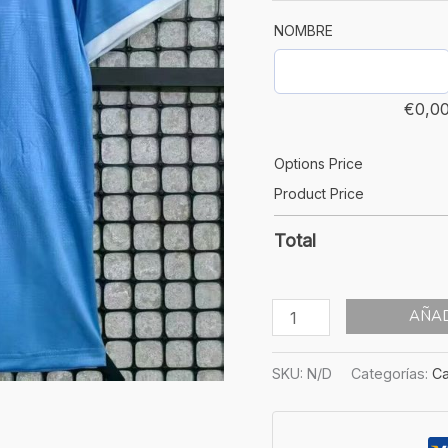
NOMBRE
€
0,0
Options Price
Product Price
Total
AÑAD
SKU:
N/D
Categorías:
Ca