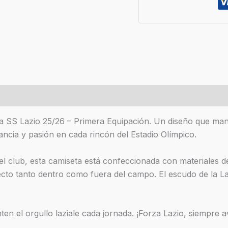
es (0)
 SS Lazio 25/26 – Primera Equipación. Un diseño que mantien
ancia y pasión en cada rincón del Estadio Olímpico.
l club, esta camiseta está confeccionada con materiales de 
ecto tanto dentro como fuera del campo. El escudo de la L
ten el orgullo laziale cada jornada. ¡Forza Lazio, siempre av