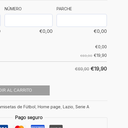
NÚMERO
PARCHE
0
€
0,00
€
0,00
€
0,00
€
19,90
€69,90
€
19,90
€69,90
IR AL CARRITO
misetas de Fútbol
,
Home page
,
Lazio
,
Serie A
Pago seguro