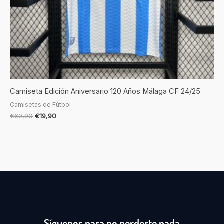
Camiseta Edición Aniversario 120 Años Málaga CF 24/25
Camisetas de Fútbol
€
69,90
€
19,90
Síguenos para no perderte nada