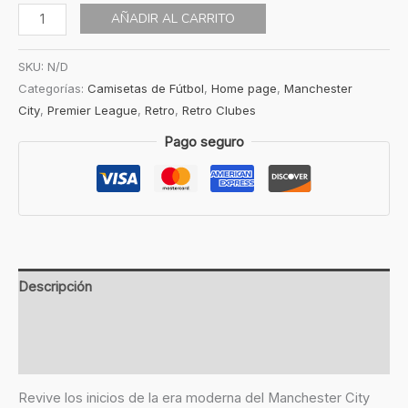
AÑADIR AL CARRITO
SKU:
N/D
Categorías:
Camisetas de Fútbol
,
Home page
,
Manchester
City
,
Premier League
,
Retro
,
Retro Clubes
Pago seguro
Descripción
Información adicional
Valoraciones (0)
Revive los inicios de la era moderna del Manchester City