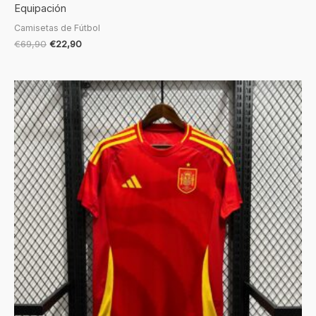
Equipación
Camisetas de Fútbol
€
69,90
€
22,90