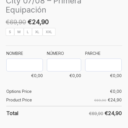
City 07/08 – Primera
Equipación
€
69,90
€
24,90
S
M
L
XL
XXL
NOMBRE
NÚMERO
PARCHE
€
0,00
€
0,00
€
0,00
Options Price
€
0,00
€
24,90
Product Price
€69,90
€
24,90
Total
€69,90