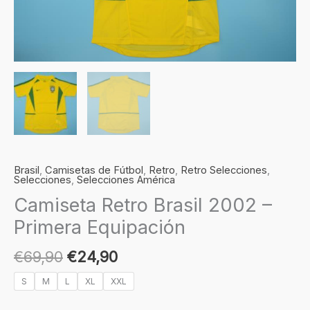
Brasil
,
Camisetas de Fútbol
,
Retro
,
Retro Selecciones
,
Selecciones
,
Selecciones América
Camiseta Retro Brasil 2002 –
Primera Equipación
€
69,90
€
24,90
S
M
L
XL
XXL