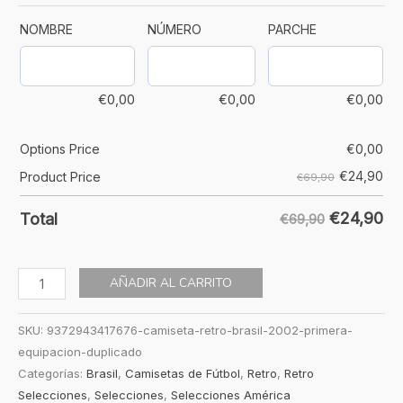
NOMBRE
NÚMERO
PARCHE
€
0,00
€
0,00
€
0,00
Options Price
€
0,00
€
24,90
Product Price
€69,90
€
24,90
Total
€69,90
AÑADIR AL CARRITO
SKU:
9372943417676-camiseta-retro-brasil-2002-primera-
equipacion-duplicado
Categorías:
Brasil
,
Camisetas de Fútbol
,
Retro
,
Retro
Selecciones
,
Selecciones
,
Selecciones América