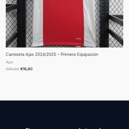
Camiseta Ajax 2024/2025 – Primera Equipación
Ajax
€
69,90
€
19,90