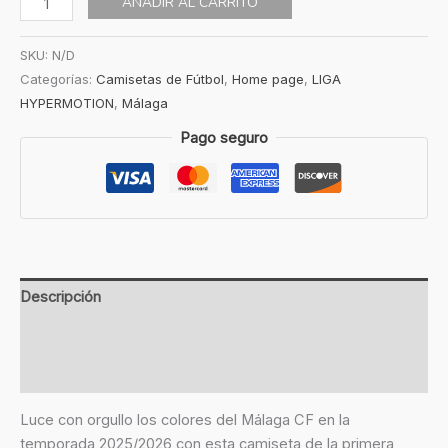
AÑADIR AL CARRITO
SKU:
N/D
Categorías:
Camisetas de Fútbol
,
Home page
,
LIGA
HYPERMOTION
,
Málaga
Pago seguro
Descripción
Información adicional
Valoraciones (0)
Luce con orgullo los colores del Málaga CF en la
temporada 2025/2026 con esta camiseta de la primera