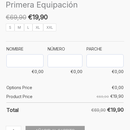
Primera Equipación
€
69,90
€
19,90
S
M
L
XL
XXL
NOMBRE
NÚMERO
PARCHE
€
0,00
€
0,00
€
0,00
Options Price
€
0,00
€
19,90
Product Price
€69,90
€
19,90
Total
€69,90