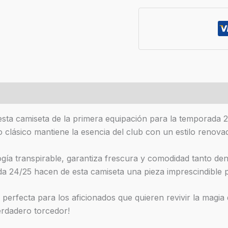
es (0)
sta camiseta de la primera equipación para la temporada 2
ño clásico mantiene la esencia del club con un estilo renov
logía transpirable, garantiza frescura y comodidad tanto d
rada 24/25 hacen de esta camiseta una pieza imprescindible 
s perfecta para los aficionados que quieren revivir la mag
erdadero torcedor!