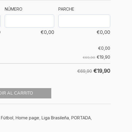
NÚMERO
PARCHE
0
€
0,00
€
0,00
€
0,00
€
19,90
€69,90
€
19,90
€69,90
IR AL CARRITO
 Fútbol
,
Home page
,
Liga Brasileña
,
PORTADA
,