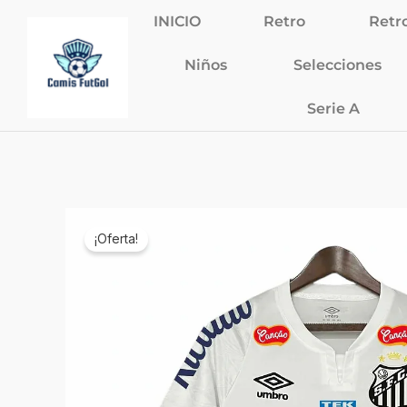
Ir
INICIO
Retro
Retr
al
contenido
Niños
Selecciones
Serie A
¡Oferta!