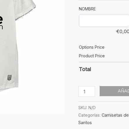
NOMBRE
€
0,0
Options Price
Product Price
Total
AÑAD
SKU:
N/D
Categorías:
Camisetas de
Santos