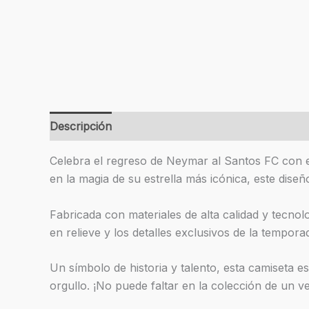
Descripción
Información adicional
Valoracion
Celebra el regreso de Neymar al Santos FC con e
en la magia de su estrella más icónica, este dise
Fabricada con materiales de alta calidad y tecno
en relieve y los detalles exclusivos de la tempo
Un símbolo de historia y talento, esta camiseta e
orgullo. ¡No puede faltar en la colección de un v