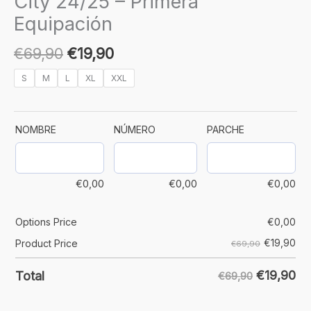
City 24/25 – Primera
Equipación
€
69,90
€
19,90
S
M
L
XL
XXL
NOMBRE
NÚMERO
PARCHE
€
0,00
€
0,00
€
0,00
Options Price
€
0,00
€
19,90
Product Price
€69,90
€
19,90
Total
€69,90