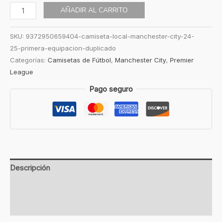
AÑADIR AL CARRITO
SKU:
9372950659404-camiseta-local-manchester-city-24-
25-primera-equipacion-duplicado
Categorías:
Camisetas de Fútbol
,
Manchester City
,
Premier
League
Pago seguro
Descripción
Información adicional
Valoraciones (0)