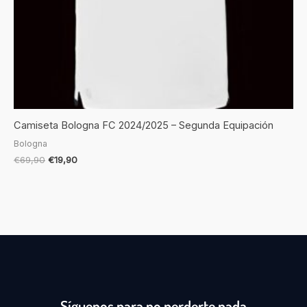
Camiseta Bologna FC 2024/2025 – Segunda Equipación
Bologna
€
69,90
€
19,90
Síguenos para no perderte nada