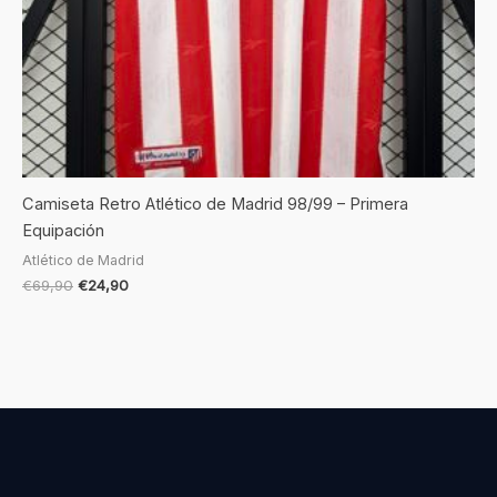
Camiseta Retro Atlético de Madrid 98/99 – Primera
Equipación
Atlético de Madrid
€
69,90
€
24,90