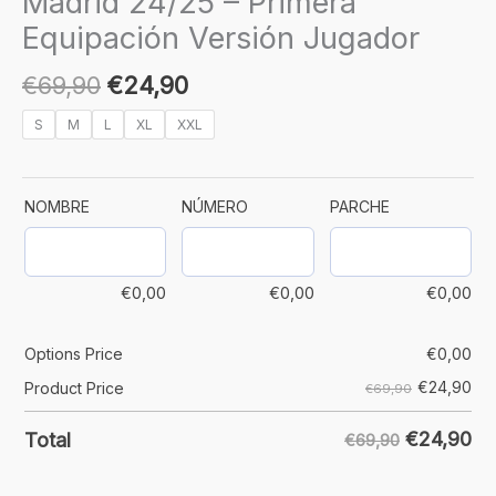
Madrid 24/25 – Primera
Equipación Versión Jugador
€
69,90
€
24,90
S
M
L
XL
XXL
NOMBRE
NÚMERO
PARCHE
€
0,00
€
0,00
€
0,00
Options Price
€
0,00
€
24,90
Product Price
€69,90
€
24,90
Total
€69,90