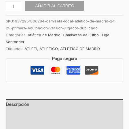
AÑADIR AL CARRITO
SKU:
9372951806284-camiseta-local-atletico-de-madrid-24-
25-primera-equipacion-version-jugador-duplicado
Categorías:
Atlético de Madrid
,
Camisetas de Fútbol
,
Liga
Santander
Etiquetas:
ATLETI
,
ATLETICO
,
ATLETICO DE MADRID
Pago seguro
Descripción
Información adicional
Valoraciones (0)