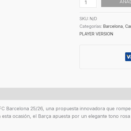
AÑAD
SKU:
N/D
Categorías:
Barcelona
,
Ca
PLAYER VERSION
es (0)
 FC Barcelona 25/26, una propuesta innovadora que rompe c
En esta ocasión, el Barça apuesta por un elegante tono ros