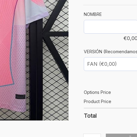
cantidad
NOMBRE
€
0,0
VERSIÓN (Recomendamos un
Options Price
Product Price
Total