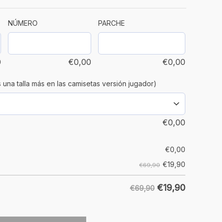
NÚMERO
PARCHE
0
€
0,00
€
0,00
a talla más en las camisetas versión jugador)
€
0,00
€
0,00
€
19,90
€69,90
€
19,90
€69,90