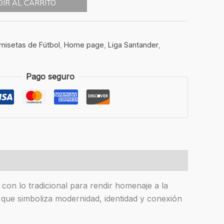
IR AL CARRITO
misetas de Fútbol
,
Home page
,
Liga Santander
,
Pago seguro
on lo tradicional para rendir homenaje a la
a que simboliza modernidad, identidad y conexión