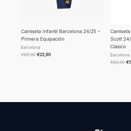
Camiseta Infantil Barcelona 24/25 –
Camiseta
Primera Equipación
Scott 24
Clásico
Barcelona
€
69,90
€
22,90
Barcelona
€
69,90
€