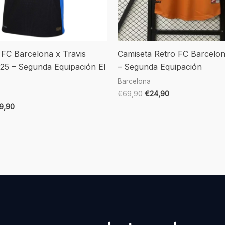
 FC Barcelona x Travis
Camiseta Retro FC Barcelo
/25 – Segunda Equipación El
– Segunda Equipación
Barcelona
€
69,90
€
24,90
19,90