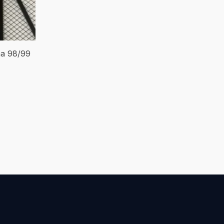
na 98/99