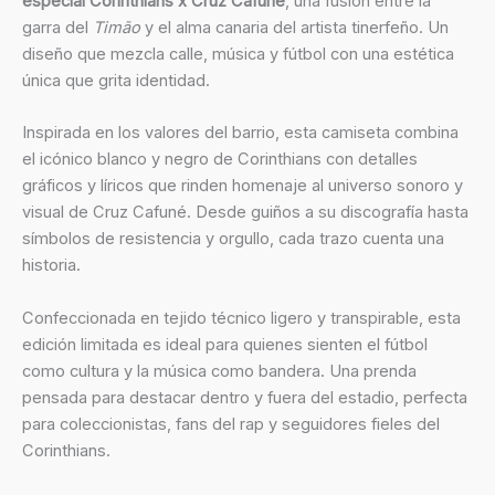
especial Corinthians x Cruz Cafuné
, una fusión entre la
garra del
Timão
y el alma canaria del artista tinerfeño. Un
diseño que mezcla calle, música y fútbol con una estética
única que grita identidad.
Inspirada en los valores del barrio, esta camiseta combina
el icónico blanco y negro de Corinthians con detalles
gráficos y líricos que rinden homenaje al universo sonoro y
visual de Cruz Cafuné. Desde guiños a su discografía hasta
símbolos de resistencia y orgullo, cada trazo cuenta una
historia.
Confeccionada en tejido técnico ligero y transpirable, esta
edición limitada es ideal para quienes sienten el fútbol
como cultura y la música como bandera. Una prenda
pensada para destacar dentro y fuera del estadio, perfecta
para coleccionistas, fans del rap y seguidores fieles del
Corinthians.