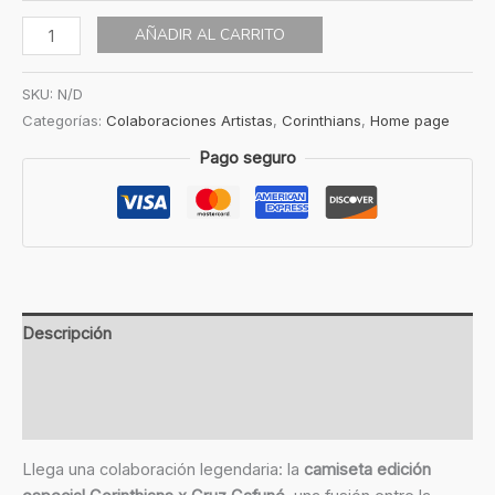
AÑADIR AL CARRITO
SKU:
N/D
Categorías:
Colaboraciones Artistas
,
Corinthians
,
Home page
Pago seguro
Descripción
Información adicional
Valoraciones (0)
Llega una colaboración legendaria: la
camiseta edición