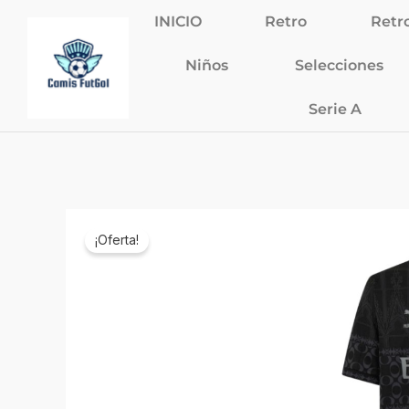
Ir
INICIO
Retro
Retr
al
contenido
Niños
Selecciones
Serie A
¡Oferta!