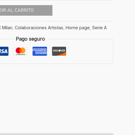
IR AL CARRITO
 Milan
,
Colaboraciones Artistas
,
Home page
,
Serie A
Pago seguro