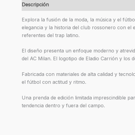
Descripción
Información adicional
Valoracion
Explora la fusión de la moda, la música y el fútb
elegancia y la historia del club rossonero con el
referentes del trap latino.
El diseño presenta un enfoque moderno y atrevido,
del AC Milan. El logotipo de Eladio Carrión y los 
Fabricada con materiales de alta calidad y tecnol
el fútbol con actitud y ritmo.
Una prenda de edición limitada imprescindible pa
tendencia dentro y fuera del campo.