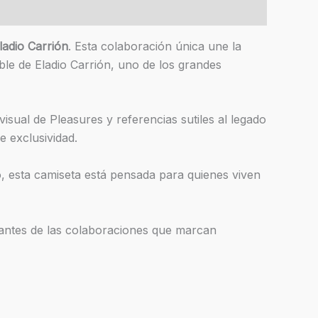
ladio Carrión
. Esta colaboración única une la
ible de Eladio Carrión, uno de los grandes
isual de Pleasures y referencias sutiles al legado
e exclusividad.
lo, esta camiseta está pensada para quienes viven
amantes de las colaboraciones que marcan