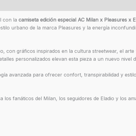
es (0)
ol con la
camiseta edición especial AC Milan x Pleasures x E
 estilo urbano de la marca Pleasures y la energía inconfund
 con gráficos inspirados en la cultura streetwear, el arte v
detalles personalizados elevan esta pieza a un nuevo nivel d
ogía avanzada para ofrecer confort, transpirabilidad y esti
ra los fanáticos del Milan, los seguidores de Eladio y los 