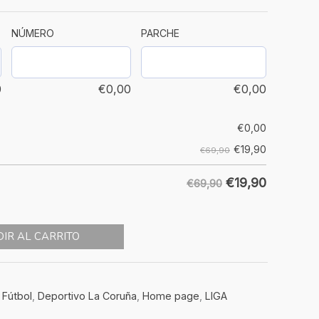
NÚMERO
PARCHE
0
€
0,00
€
0,00
€
0,00
€
19,90
€69,90
€
19,90
€69,90
IR AL CARRITO
 Fútbol
,
Deportivo La Coruña
,
Home page
,
LIGA