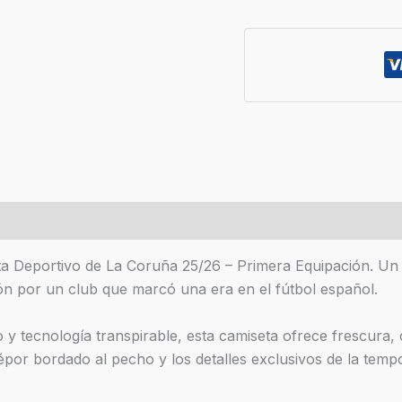
es (0)
eta Deportivo de La Coruña 25/26 – Primera Equipación. Un d
ión por un club que marcó una era en el fútbol español.
 y tecnología transpirable, esta camiseta ofrece frescura, 
Dépor bordado al pecho y los detalles exclusivos de la temp