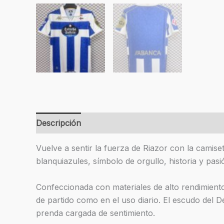
Descripción
Información adicional
Valoracion
Vuelve a sentir la fuerza de Riazor con la camis
blanquiazules, símbolo de orgullo, historia y pas
Confeccionada con materiales de alto rendimiento
de partido como en el uso diario. El escudo del 
prenda cargada de sentimiento.