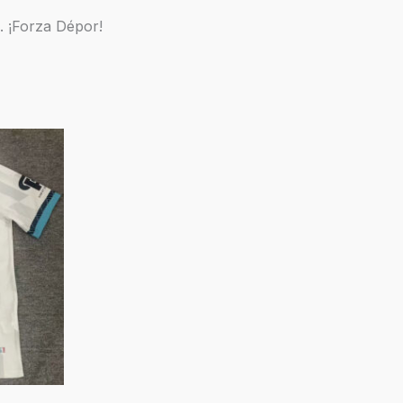
. ¡Forza Dépor!