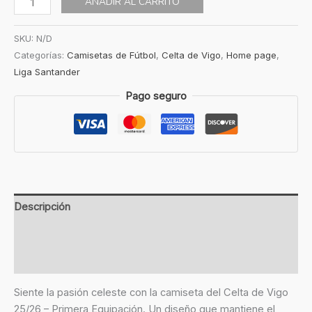
AÑADIR AL CARRITO
SKU:
N/D
Categorías:
Camisetas de Fútbol
,
Celta de Vigo
,
Home page
,
Liga Santander
Pago seguro
Descripción
Información adicional
Valoraciones (0)
Siente la pasión celeste con la camiseta del Celta de Vigo
25/26 – Primera Equipación. Un diseño que mantiene el