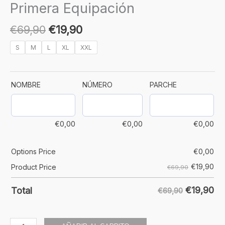
Primera Equipación
€
69,90
€
19,90
S
M
L
XL
XXL
NOMBRE
NÚMERO
PARCHE
€
0,00
€
0,00
€
0,00
Options Price
€
0,00
€
19,90
Product Price
€69,90
€
19,90
Total
€69,90