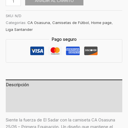
AÑADIR AL CARRITO
SKU:
N/D
Categorías:
CA Osasuna
,
Camisetas de Fútbol
,
Home page
,
Liga Santander
Pago seguro
Descripción
Información adicional
Valoraciones (0)
Siente la fuerza de El Sadar con la camiseta CA Osasuna
25/26 – Primera Equipación. Un diseño que mantiene el