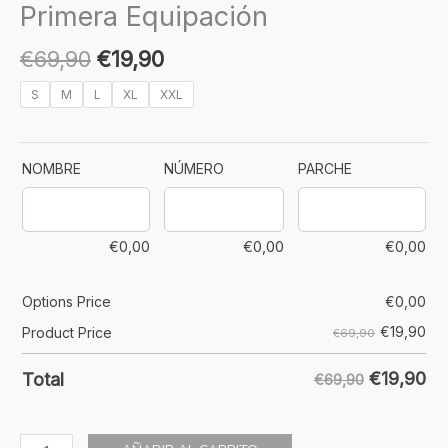
Primera Equipación
€
69,90
€
19,90
S
M
L
XL
XXL
NOMBRE
NÚMERO
PARCHE
€
0,00
€
0,00
€
0,00
Options Price
€
0,00
€
19,90
Product Price
€69,90
€
19,90
Total
€69,90