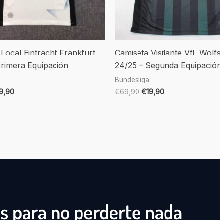
Local Eintracht Frankfurt
Camiseta Visitante VfL Wolf
Primera Equipación
24/25 – Segunda Equipació
Bundesliga
19,90
€
69,90
€
19,90
s para no perderte nada