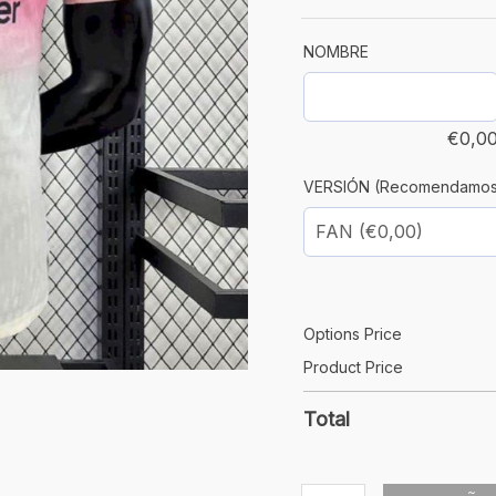
cantidad
NOMBRE
€
0,0
VERSIÓN (Recomendamos un
Options Price
Product Price
Total