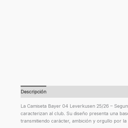
Descripción
Información adicional
Valoracion
La Camiseta Bayer 04 Leverkusen 25/26 – Segund
caracterizan al club. Su diseño presenta una bas
transmitiendo carácter, ambición y orgullo por la