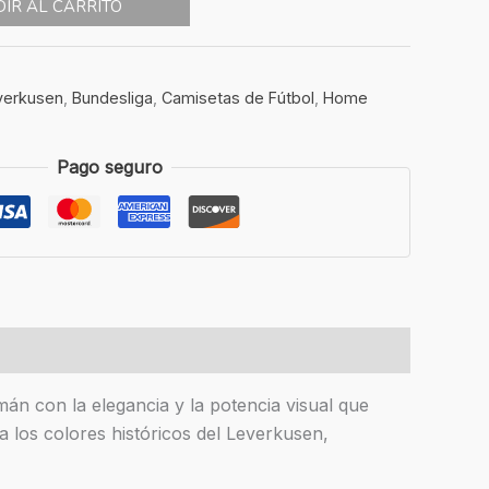
IR AL CARRITO
verkusen
,
Bundesliga
,
Camisetas de Fútbol
,
Home
Pago seguro
n con la elegancia y la potencia visual que
a los colores históricos del Leverkusen,