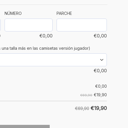
NÚMERO
PARCHE
0
€
0,00
€
0,00
a talla más en las camisetas versión jugador)
€
0,00
€
0,00
€
19,90
€69,90
€
19,90
€69,90