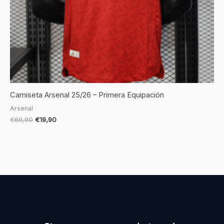
Camiseta Arsenal 25/26 – Primera Equipación
Arsenal
€
69,90
€
19,90