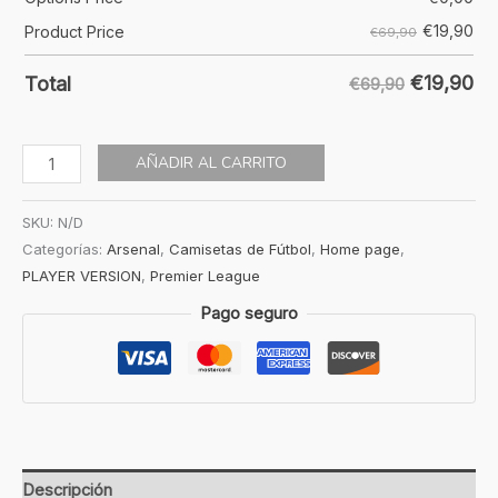
€
19,90
Product Price
€69,90
€
19,90
Total
€69,90
AÑADIR AL CARRITO
SKU:
N/D
Categorías:
Arsenal
,
Camisetas de Fútbol
,
Home page
,
PLAYER VERSION
,
Premier League
Pago seguro
Descripción