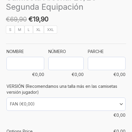
Segunda Equipación
€
69,90
€
19,90
S
M
L
XL
XXL
NOMBRE
NÚMERO
PARCHE
€
0,00
€
0,00
€
0,00
VERSIÓN (Recomendamos una talla más en las camisetas
versión jugador)
€
0,00
Options Price
€
0,00